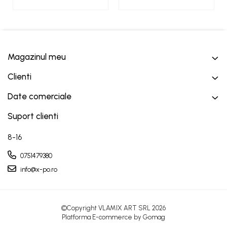
Magazinul meu
Clienti
Date comerciale
Suport clienti
8-16
0751479380
info@x-po.ro
©Copyright VLAMIX ART SRL 2026
Platforma E-commerce by Gomag