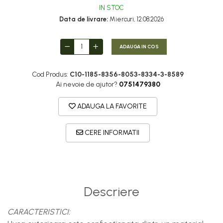
IN STOC
Data de livrare:
Miercuri, 12.08.2026
ADAUGA IN COS
Cod Produs:
C10-1185-8356-8053-8334-3-8589
Ai nevoie de ajutor?
0751479380
ADAUGA LA FAVORITE
CERE INFORMATII
Descriere
CARACTERISTICI: