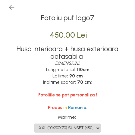
Fotoliu puf logo7
450,00 Lei
Husa interioara + husa exterioara
detasabila
DIMENSIUNI:
Lungime la sol:
110cm
Latime
: 90 cm
Inaltime spatar
: 70 cm;
Fotoliile se pot personaliza !
Produs
in
Romania.
Marime
: