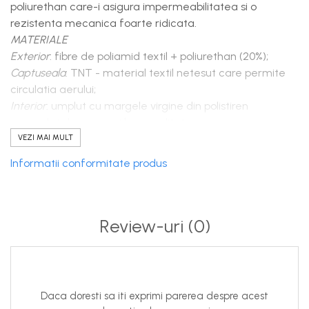
poliurethan care-i asigura impermeabilitatea si o
rezistenta mecanica foarte ridicata.
MATERIALE
Exterior
: fibre de poliamid textil + poliurethan (20%);
Captuseala
: TNT - material textil netesut care permite
circulatia aerului;
Interior
: umplut cu margele virgine din polistiren
expandat de cea mai buna calitate
DIMENSIUNI:
VEZI MAI MULT
Lungime la sol: 110 cm; Inaltime spatar: 70 cm; Latime
Informatii conformitate produs
fotoliu: 90 cm
CARACTERISTICI:
Review-uri
(0)
- tesatura rezistentă și impermeabilă
- husa interioara + husa exterioara detasabila
- greutate redusa
Daca doresti sa iti exprimi parerea despre acest