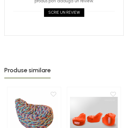
produs poti adauga un review.
SCRIE UN REVIEW
Produse similare