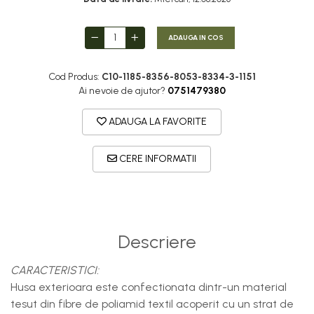
ADAUGA IN COS
Cod Produs:
C10-1185-8356-8053-8334-3-1151
Ai nevoie de ajutor?
0751479380
ADAUGA LA FAVORITE
CERE INFORMATII
Descriere
CARACTERISTICI:
Husa exterioara este confectionata dintr-un material
tesut din fibre de poliamid textil acoperit cu un strat de